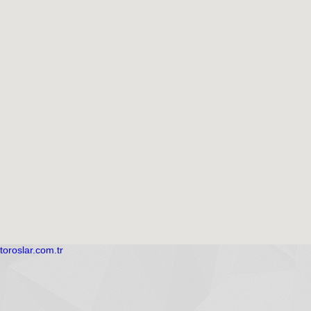
toroslar.com.tr