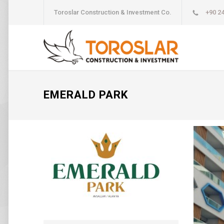
Toroslar Construction & Investment Co.
+90 24
EMERALD PARK