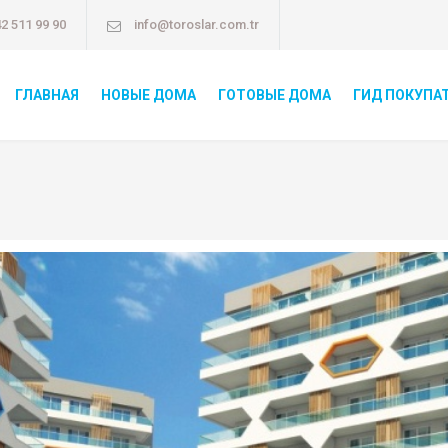
2 511 99 90
info@toroslar.com.tr
ГЛАВНАЯ
НОВЫЕ ДОМА
ГОТОВЫЕ ДОМА
ГИД ПОКУПА