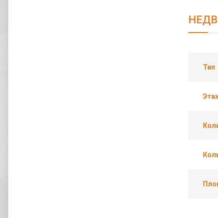
НЕД
Тип
Эта
Кол
Кол
Пло