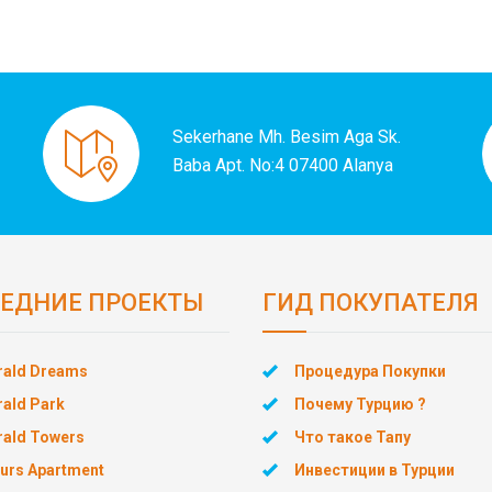
Sekerhane Mh. Besim Aga Sk.
Baba Apt. No:4 07400 Alanya
ЕДНИЕ ПРОЕКТЫ
ГИД ПОКУПАТЕЛЯ
ald Dreams
Процедура Покупки
ald Park
Почему Турцию ?
ald Towers
Что такое Тапу
urs Apartment
Инвестиции в Турции