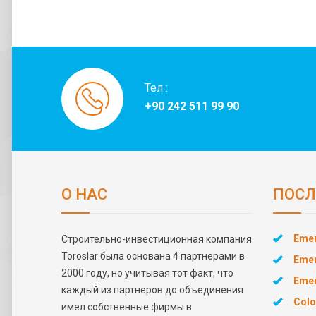
Тел :
+90 242 511 99 90
О НАС
ПОСЛ
Emer
Строительно-инвестиционная компания
Toroslar была основана 4 партнерами в
Emer
2000 году, но учитывая тот факт, что
Emer
каждый из партнеров до объединения
Colo
имел собственные фирмы в