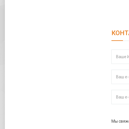
КОНТ
Мы свяже