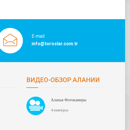
E-mail:
info@toroslar.com.tr
ВИДЕО-ОБЗОР АЛАНИИ
Аланья Фотокамеры
4 камеры