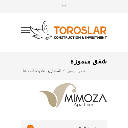
شقق ميموزة
شقق ميموزة
/
المشاريع الجديدة
أنت هنا :