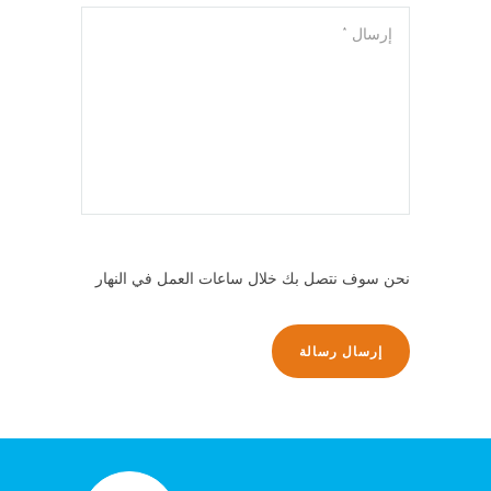
نحن سوف نتصل بك خلال ساعات العمل في النهار