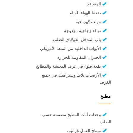
المصاعد
ضغط الهواء للمياه
مولدة كهرباءية
نوافذ زجاجية مزدوجة
باب المدخل الفولاذي الصلب
الأبواب الداخلية من النمط الأمريكي
الجدران المقاومة للحرارة
بقعة ضوء في غرف المعيشة والمطابخ
الأرضيات بلاط وسيراميك في جميع
الغرف
مطبخ
وحدات أثاث المطبخ مصممة حسب
الطلب
سطح العمل غرانيت