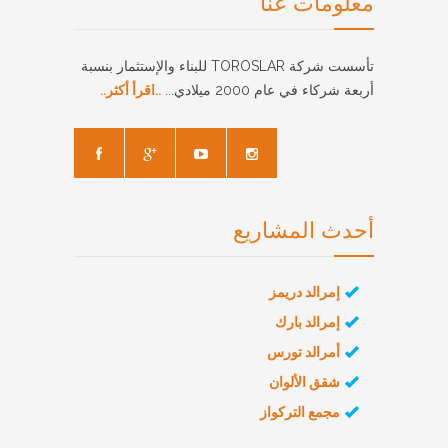
معلومات عنا
تأسست شركة TOROSLAR للبناء والإستثمار بنسبة
أربعة شركاء في عام 2000 ميلادي...
..اقرأ أكثر..
أحدث المشاريع
إمرالد دريمز
إمرالد بارك
أمرالد تورس
شقق الألوان
مجمع التركواز