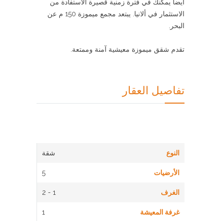
أيضا يمكنك في فترة زمنية قصيرة الاستفادة من
الاستثمار في ألانيا. يبتعد مجمع ميموزة 150 م عن
البحر.
تقدم شقق ميموزة معيشية آمنة وممتعة.
تفاصيل العقار
النوع
شقة
الأرضيات
5
الغرف
1 - 2
غرفة المعيشة
1