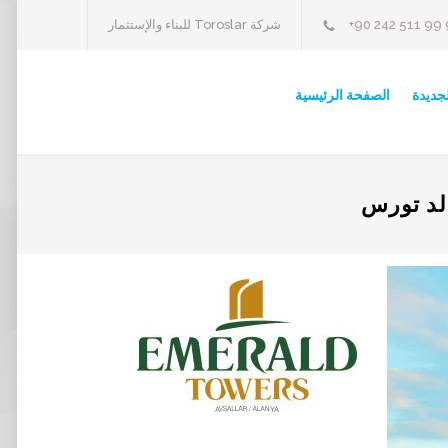
+90 242 511 99
شركة Toroslar للبناء والإستثمار
لجديدة
الصفحة الرئيسية
لد تورس