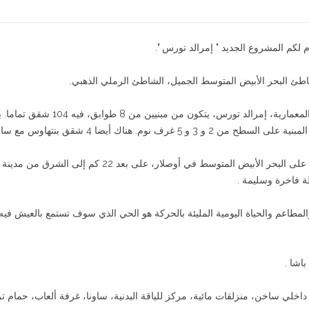
 لكم المشروع الجديد " إمرالد تورس ".
هذا المجمع حديث وفاخر مع تصميم فريد من نوعه في الهندسة المعمارية، إمرالد تورس، يتكون من مبن
ناك أيضا 4 شقق بنتهاوس مع ساونا خاصة.
يقع هذا المجمع الفاخر والمجمع الفريد من نوعه على إطلالة رائع على البحر الأبيض المتوسط في أوصلار، على بعد 22 كم إلى
ة فاخرة وسليمة .
المطاعم والحياة اليومية المليئة بالحركة هو الحي الذي سوف تستمع بالعيش فيه
اخلي ساخن، منزلقات مائية، مركز للياقة البدنية، ساونا، غرفة ألعاب، حمام 