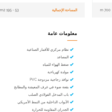
700 m
المساحة الإجمالية
53 - 195 m2
معلومات عامة
نظام مركزي للأقمار الصناعية
المصاعد
ضغط الهواء للمياه
مولدة كهرباءية
نوافذ زجاجية مزدوجة PVC
بقعة ضوء في غرف المعيشة والمطابخ
باب المدخل الفولاذي الصلب
الأبواب الداخلية من النمط الأمريكي
الجدران المقاومة للحرارة