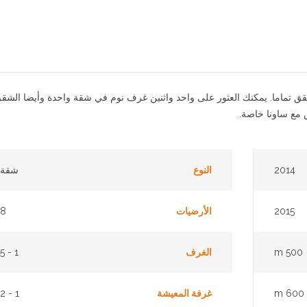
إمرالد تورس، يتألف من مبنيين من 8 طوابق، فيه 104 شقق تماما. يمكنك العثور على واحد واثنين غرف نوم في شقة واحدة وأيضا ا
2014
النوع
شقة
2015
الأرضيات
8
500 m
الغرف
1 - 5
600 m
غرفة المعيشة
1 - 2