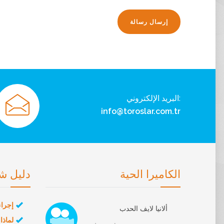
:البريد الإلكتروني
info@toroslar.com.tr
الكاميرا الحية
دليل ش
إجراء
ألانيا لايف الحدب
لماذا 