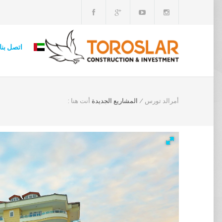
اتصل بنا
أمرالد تورس
/
المشاريع الجديدة
أنت هنا :