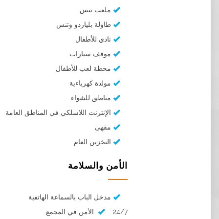
ملعب تنس
طاولة بلياردو وتنس
نادي للأطفال
موقف سيارات
محطة لعب للأطفال
مولدة كهرباءية
مناطق للشواء
الإنترنت اللاسلكي في المناطق العامة
مقهى
التخزين العام
الأمن والسلامة
مدخل الباب بالسماعة الهاتفية
24/7 الأمن في المجمع