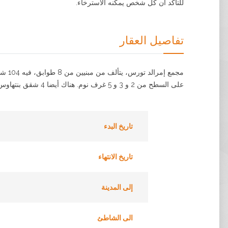
للتأكد أن كل شخص يمكنه الاسترخاء.
تفاصيل العقار
مجمع 
على السطح من 2 و 3 و 5 غرف نوم. هناك أيضا 4 شقق بنتهاوس مع ساونا خاصة.
تاريخ البدء
تاريخ الانتهاء
إلى المدينة
الى الشاطئ