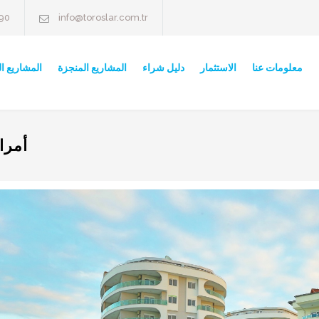
 90
info@toroslar.com.tr
معلومات عنا
الاستثمار
دليل شراء
المشاريع المنجزة
المشاريع ا
أمرا