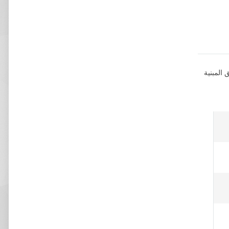
لشقق المبنية