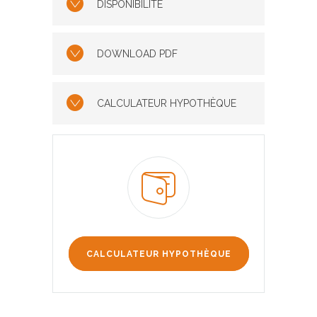
DISPONIBILITÉ
DOWNLOAD PDF
CALCULATEUR HYPOTHÈQUE
CALCULATEUR HYPOTHÈQUE