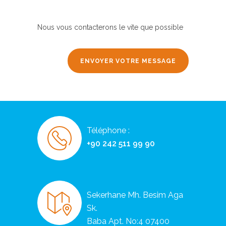
Nous vous contacterons le vite que possible
Téléphone :
+90 242 511 99 90
Sekerhane Mh. Besim Aga
Sk.
Baba Apt. No:4 07400