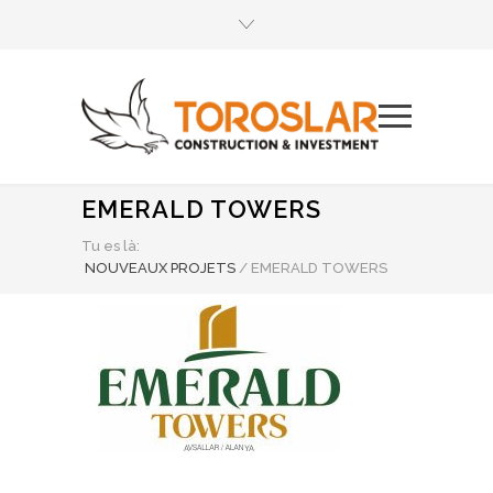
EMERALD TOWERS
Tu es là:
NOUVEAUX PROJETS
/
EMERALD TOWERS