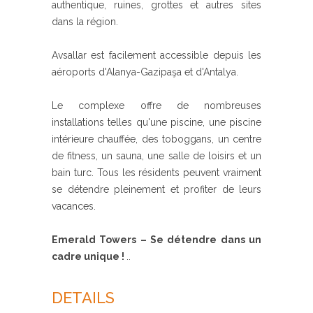
authentique, ruines, grottes et autres sites
dans la région.
Avsallar est facilement accessible depuis les
aéroports d'Alanya-Gazipaşa et d'Antalya.
Le complexe offre de nombreuses
installations telles qu'une piscine, une piscine
intérieure chauffée, des toboggans, un centre
de fitness, un sauna, une salle de loisirs et un
bain turc. Tous les résidents peuvent vraiment
se détendre pleinement et profiter de leurs
vacances.
Emerald Towers – Se détendre dans un
cadre unique !
..
DETAILS